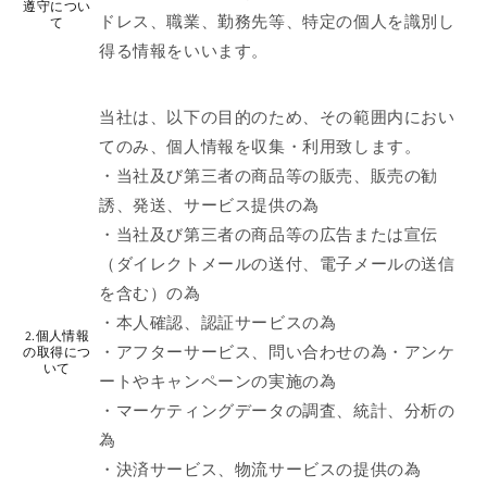
遵守につい
ドレス、職業、勤務先等、特定の個人を識別し
て
得る情報をいいます。
当社は、以下の目的のため、その範囲内におい
てのみ、個人情報を収集・利用致します。
・当社及び第三者の商品等の販売、販売の勧
誘、発送、サービス提供の為
・当社及び第三者の商品等の広告または宣伝
（ダイレクトメールの送付、電子メールの送信
を含む）の為
・本人確認、認証サービスの為
2.個人情報
・アフターサービス、問い合わせの為・アンケ
の取得につ
いて
ートやキャンペーンの実施の為
・マーケティングデータの調査、統計、分析の
為
・決済サービス、物流サービスの提供の為