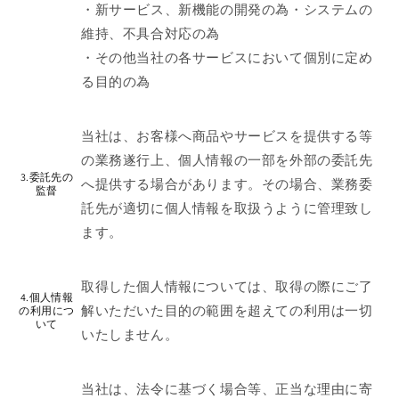
・新サービス、新機能の開発の為・システムの
維持、不具合対応の為
・その他当社の各サービスにおいて個別に定め
る目的の為
当社は、お客様へ商品やサービスを提供する等
の業務遂行上、個人情報の一部を外部の委託先
3.委託先の
へ提供する場合があります。その場合、業務委
監督
託先が適切に個人情報を取扱うように管理致し
ます。
取得した個人情報については、取得の際にご了
4.個人情報
解いただいた目的の範囲を超えての利用は一切
の利用につ
いて
いたしません。
当社は、法令に基づく場合等、正当な理由に寄