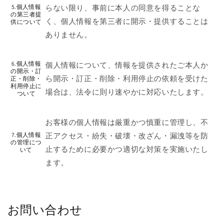
5.個人情報
らない限り、事前に本人の同意を得ることな
の第三者提
く、個人情報を第三者に開示・提供することは
供について
ありません。
6.個人情報
個人情報について、情報を提供されたご本人か
の開示・訂
ら開示・訂正・削除・利用停止の依頼を受けた
正・削除・
利用停止に
場合は、法令に則り速やかに対応いたします。
ついて
お客様の個人情報は厳重かつ慎重に管理し、不
7.個人情報
正アクセス・紛失・破壊・改ざん・漏洩等を防
の管理につ
止するために必要かつ適切な対策を実施いたし
いて
ます。
お問い合わせ