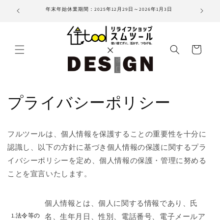
コンテ
住宅設備専
年末年始休業期間：2025年12月29日～2026年1月3日
ンツに
進む
カ
ー
ト
プライバシーポリシー
フルツールは、個人情報を保護することの重要性を十分に
認識し、以下の方針に基づき個人情報の保護に関するプラ
イバシーポリシーを定め、個人情報の保護・管理に努める
ことを宣言いたします。
個人情報とは、個人に関する情報であり、氏
1.法令等の
名、生年月日、性別、電話番号、電子メールア